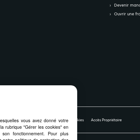
Devenir mand
Ouvrir une fr
lesquelles vous avez donné votre
ue de protection des données
Gérer les cookies
Accès Propriétaire
la rubrique "Gérer les cookies" en
à son fonctionnement. Pour plus