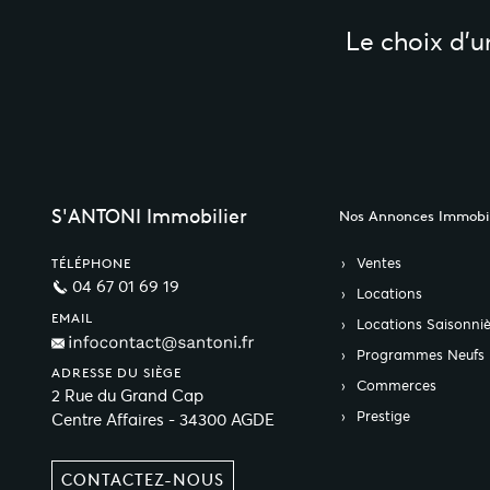
Le choix d’
S'ANTONI Immobilier
Nos Annonces Immobil
Ventes
TÉLÉPHONE
04 67 01 69 19
Locations
EMAIL
Locations Saisonniè
Programmes Neufs
ADRESSE DU SIÈGE
Commerces
2 Rue du Grand Cap
Prestige
Centre Affaires - 34300 AGDE
CONTACTEZ-NOUS