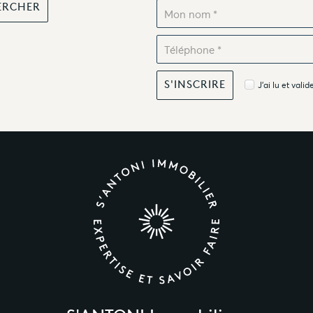
J'ai lu et valid