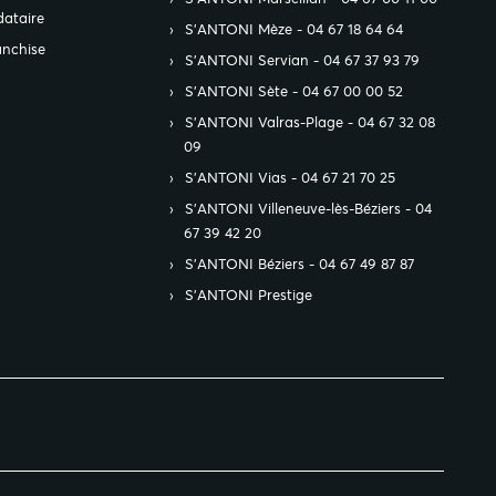
ataire
S’ANTONI Mèze - 04 67 18 64 64
anchise
S’ANTONI Servian - 04 67 37 93 79
S’ANTONI Sète - 04 67 00 00 52
S’ANTONI Valras-Plage - 04 67 32 08
09
S’ANTONI Vias - 04 67 21 70 25
S’ANTONI Villeneuve-lès-Béziers - 04
67 39 42 20
S’ANTONI Béziers - 04 67 49 87 87
S’ANTONI Prestige