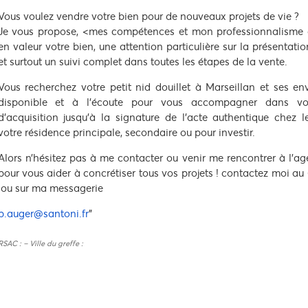
Vous voulez vendre votre bien pour de nouveaux projets de vie ?
Je vous propose, <mes compétences et mon professionnalisme 
en valeur votre bien, une attention particulière sur la présentati
et surtout un suivi complet dans toutes les étapes de la vente.
Vous recherchez votre petit nid douillet à Marseillan et ses env
disponible et à l’écoute pour vous accompagner dans vo
d’acquisition jusqu’à la signature de l’acte authentique chez l
votre résidence principale, secondaire ou pour investir.
Alors n’hésitez pas à me contacter ou venir me rencontrer à l’age
pour vous aider à concrétiser tous vos projets ! contactez moi au
ou sur ma messagerie
p.auger@santoni.fr
"
RSAC : – Ville du greffe :