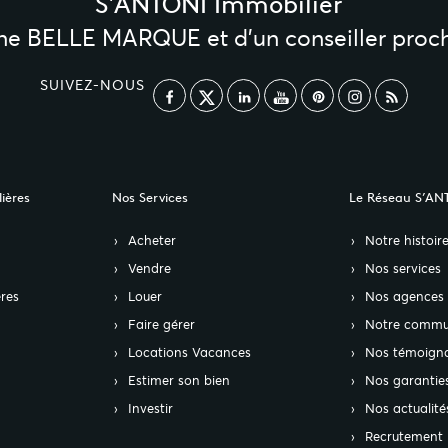
S'ANTONI Immobilier
une BELLE MARQUE et d’un conseiller proc
SUIVEZ-NOUS
ières
Nos Services
Le Réseau S’AN
Acheter
Notre histoir
Vendre
Nos services
res
Louer
Nos agences
Faire gérer
Notre commu
Locations Vacances
Nos témoign
Estimer son bien
Nos garantie
Investir
Nos actualité
Recrutement